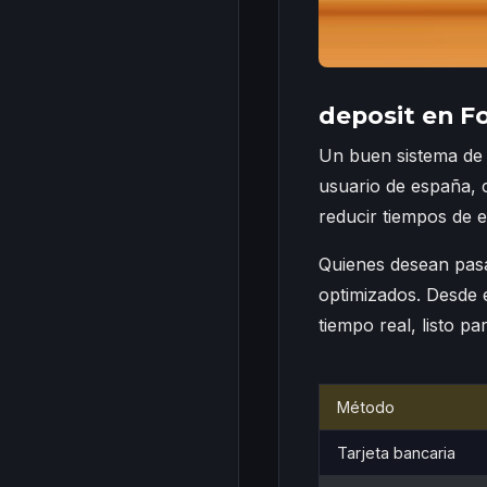
deposit en F
Un buen sistema de 
usuario de españa, c
reducir tiempos de 
Quienes desean pasa
optimizados. Desde e
tiempo real, listo pa
Método
Tarjeta bancaria