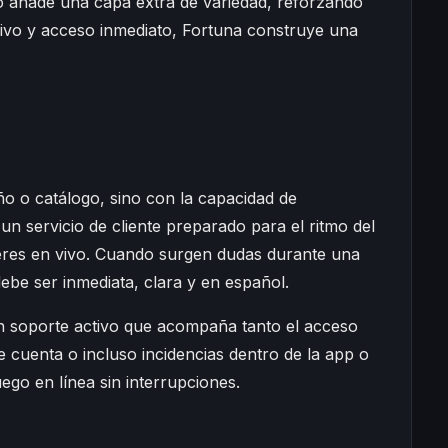
o añade una capa extra de variedad, reforzando
vivo y acceso inmediato, Fortuna construye una
o o catálogo, sino con la capacidad de
n servicio de cliente preparado para el ritmo del
ieres en vivo. Cuando surgen dudas durante una
debe ser inmediata, clara y en español.
n soporte activo que acompaña tanto el acceso
de cuenta o incluso incidencias dentro de la app o
uego en línea sin interrupciones.