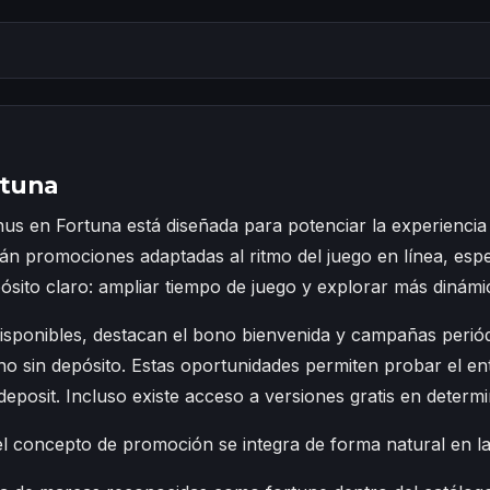
rtuna
us en Fortuna está diseñada para potenciar la experiencia
rán promociones adaptadas al ritmo del juego en línea, es
ósito claro: ampliar tiempo de juego y explorar más dinámi
disponibles, destacan el bono bienvenida y campañas periód
o sin depósito. Estas oportunidades permiten probar el ent
 deposit. Incluso existe acceso a versiones gratis en determ
el concepto de promoción se integra de forma natural en l