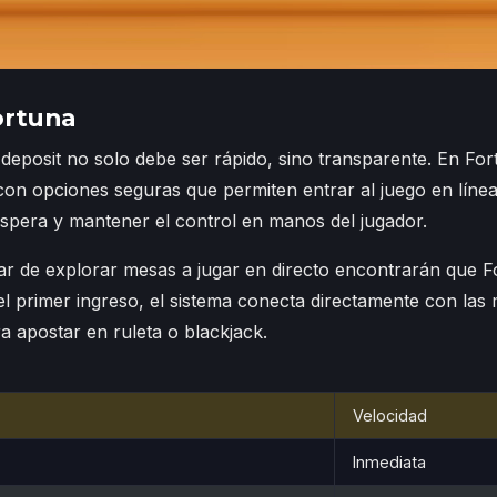
ortuna
deposit no solo debe ser rápido, sino transparente. En For
on opciones seguras que permiten entrar al juego en línea 
espera y mantener el control en manos del jugador.
r de explorar mesas a jugar en directo encontrarán que For
l primer ingreso, el sistema conecta directamente con las 
ra apostar en ruleta o blackjack.
Velocidad
Inmediata