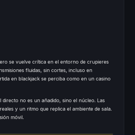
ero se vuelve crítica en el entorno de crupieres
nsmisiones fluidas, sin cortes, incluso en
artida en blackjack se perciba como en un casino
directo no es un añadido, sino el núcleo. Las
eales y un ritmo que replica el ambiente de sala.
ión móvil.