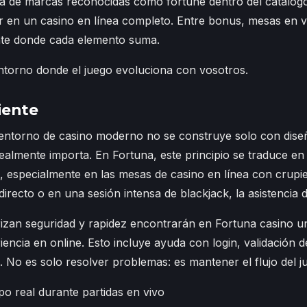
a de marcas reconocidas como fortune dentro del catálog
ar en un casino en línea completo. Entre bonus, mesas en 
nte donde cada elemento suma.
entorno donde el juego evoluciona con vosotros.
liente
entorno de casino moderno no se construye solo con diseñ
lmente importa. En Fortuna, este principio se traduce en u
l, especialmente en las mesas de casino en línea con crup
 directo o en una sesión intensa de blackjack, la asistencia 
izan seguridad y rapidez encontrarán en Fortuna casino u
riencia en online. Esto incluye ayuda con login, validación 
o. No es solo resolver problemas: es mantener el flujo del j
po real durante partidas en vivo