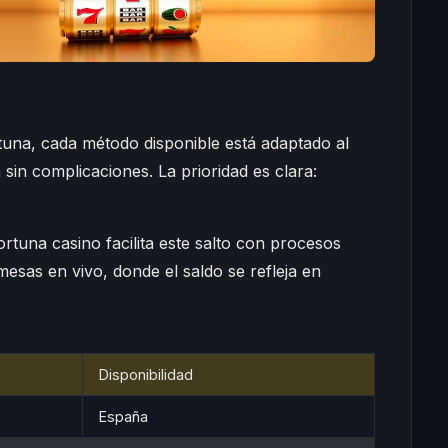
tuna, cada método disponible está adaptado al
sin complicaciones. La prioridad es clara:
tuna casino facilita este salto con procesos
mesas en vivo, donde el saldo se refleja en
Disponibilidad
España