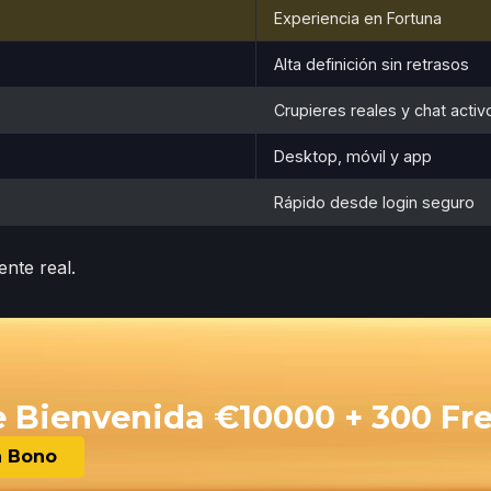
Experiencia en Fortuna
Alta definición sin retrasos
Crupieres reales y chat activ
Desktop, móvil y app
Rápido desde login seguro
ente real.
 Bienvenida €10000 + 300 Fre
n Bono