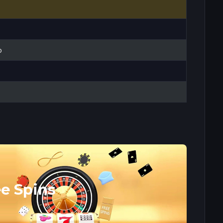
o
e Spins