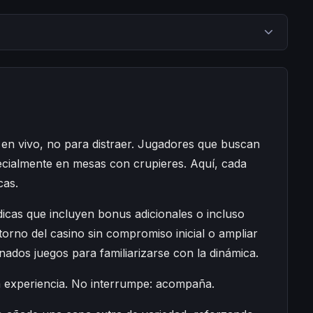
 en vivo, no para distraer. Jugadores que buscan
pecialmente en mesas con crupieres. Aquí, cada
cas.
icas que incluyen bonus adicionales o incluso
orno del casino sin compromiso inicial o ampliar
inados juegos para familiarizarse con la dinámica.
a experiencia. No interrumpe: acompaña.