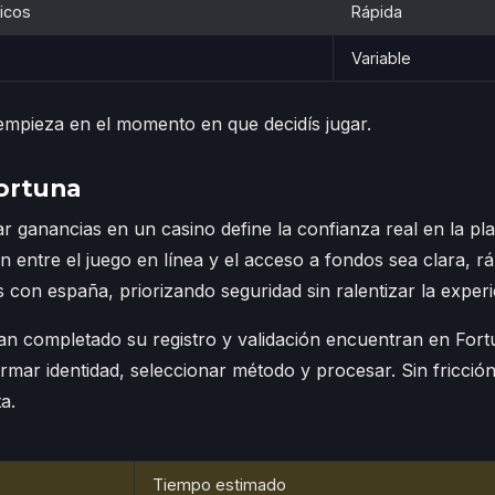
icos
Rápida
Variable
 empieza en el momento en que decidís jugar.
Fortuna
r ganancias en un casino define la confianza real en la pl
n entre el juego en línea y el acceso a fondos sea clara, ráp
 con españa, priorizando seguridad sin ralentizar la experi
n completado su registro y validación encuentran en Fortu
firmar identidad, seleccionar método y procesar. Sin fricció
a.
Tiempo estimado